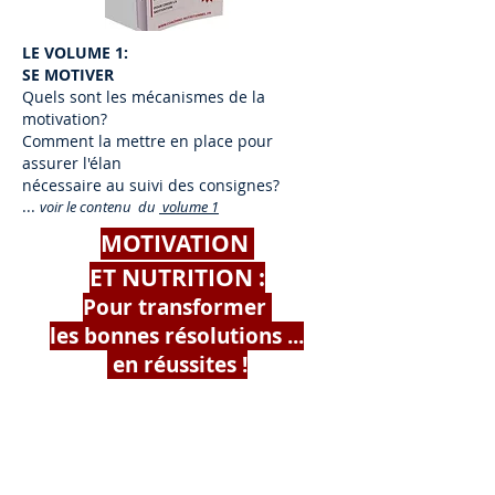
LE VOLUME 1:
SE MOTIVER
Quels sont les mécanismes de la
motivation?
Comment la mettre en place pour
assurer l'élan
nécessaire au suivi des consignes?
...
voir le contenu du
volume 1
MOTIVATION
ET NUTRITION :
Pour transformer
les bonnes résolutions ...
en réussites !