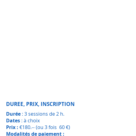
DUREE, PRIX, INSCRIPTION
Durée
: 3 sessions de 2 h.
Dates
: à choix
Prix :
€180.-- (ou 3 fois 60 €)
Modalités de paiement :