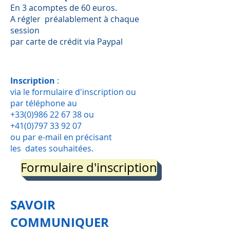
En 3 acomptes de 60 euros.
A régler préalablement à chaque
session
par carte de crédit via Paypal
Inscription
:
via le formulaire d'inscription ou
par téléphone au
+33(0)986 22 67 38
ou
+41(0)797 33 92 07
ou par e-mail en précisant
les dates souhaitées.
Formulaire d'inscription
SAVOIR
COMMUNIQUER