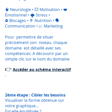
🧠 Neurologie • 💥 Motivation • ❤️
Émotionnel • 🌪️ Stress •
⛔ Blocages • 🥦 Nutrition • 🗣
Communication • 📈 Marketing
Pour permettre de situer
précisément son niveau. chaque
domaine est détaillé avec ses
compétences. A découvrir par un
simple clic sur le nom du domaine
👉
Accéder au schéma interactif
.
2ème étape : Cibler les besoins
Visualiser la forme obtenue sur
votre graphique…
Est-elle équilibrée ?