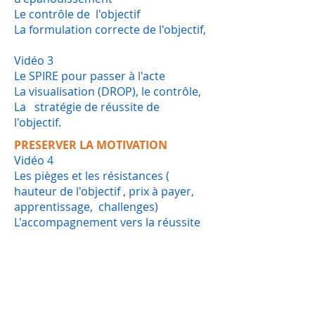
Le contrôle de l'objectif
La formulation correcte de l'objectif,
Vidéo 3
Le SPIRE pour passer à l'acte
La visualisation (DROP), le contrôle,
La stratégie de réussite de
l'objectif.
PRESERVER LA MOTIVATION
Vidéo 4
Les pièges et les résistances (
hauteur de l'objectif , prix à payer,
apprentissage, challenges)
L'accompagnement vers la réussite
de l'objectif (méthode Apter )
Vidéo 5
Prise de conscience des véritables
cause des prises pondérales , signes